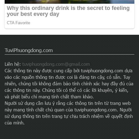
TuviPhuongdong.com
Liên hệ:
tuviphuongdong.com@gmail.com
Các thông tin này được cung cấp bởi tuviphuongdong.com dựa
vào các nguồn thông tin được coi là đáng tin cậy, có sẵn. Tuy
nhiên, chúng tôi không đảm bảo tính chính xác hay đầy đủ của
các thông tin này. Chúng tôi có thể có các lời khuyên, ý kiến,
và phát biểu chỉ mang tính chất tham khảo.
Người sử dụng cần lưu ý rằng các thông tin trên từ trang web
này mang tính chất chủ quan của tuviphuongdong.com. Người
sử dụng thông tin trên trang tự chịu trách nhiệm về quyết định
của mình.