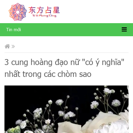
Tin mới
3 cung hoàng đạo nữ "có ý nghĩa"
nhất trong các chòm sao