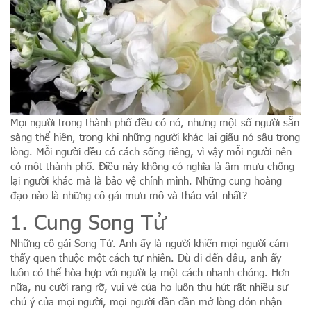
Mọi người trong thành phố đều có nó, nhưng một số người sẵn
sàng thể hiện, trong khi những người khác lại giấu nó sâu trong
lòng. Mỗi người đều có cách sống riêng, vì vậy mỗi người nên
có một thành phố. Điều này không có nghĩa là âm mưu chống
lại người khác mà là bảo vệ chính mình. Những cung hoàng
đạo nào là những cô gái mưu mô và tháo vát nhất?
1. Cung Song Tử
Những cô gái Song Tử. Anh ấy là người khiến mọi người cảm
thấy quen thuộc một cách tự nhiên. Dù đi đến đâu, anh ấy
luôn có thể hòa hợp với người lạ một cách nhanh chóng. Hơn
nữa, nụ cười rạng rỡ, vui vẻ của họ luôn thu hút rất nhiều sự
chú ý của mọi người, mọi người dần dần mở lòng đón nhận