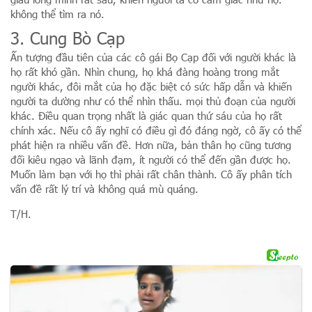
không thể tìm ra nó.
3. Cung Bò Cạp
Ấn tượng đầu tiên của các cô gái Bọ Cạp đối với người khác là
họ rất khó gần. Nhìn chung, họ khá đàng hoàng trong mắt
người khác, đôi mắt của họ đặc biệt có sức hấp dẫn và khiến
người ta dường như có thể nhìn thấu. mọi thủ đoạn của người
khác. Điều quan trọng nhất là giác quan thứ sáu của họ rất
chính xác. Nếu cô ấy nghĩ có điều gì đó đáng ngờ, cô ấy có thể
phát hiện ra nhiều vấn đề. Hơn nữa, bản thân họ cũng tương
đối kiêu ngạo và lãnh đạm, ít người có thể đến gần được họ.
Muốn làm bạn với họ thì phải rất chân thành. Cô ấy phân tích
vấn đề rất lý trí và không quá mù quáng.
T/H.