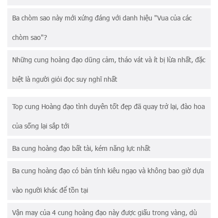
Ba chòm sao này mới xứng đáng với danh hiệu "Vua của các
chòm sao"?
Những cung hoàng đạo dũng cảm, tháo vát và ít bị lừa nhất, đặc
biệt là người giỏi đọc suy nghĩ nhất
Top cung Hoàng đạo tình duyên tốt đẹp đã quay trở lại, đào hoa
của sống lại sắp tới
Ba cung hoàng đạo bất tài, kém năng lực nhất
Ba cung hoàng đạo có bản tính kiêu ngạo và không bao giờ dựa
vào người khác để tồn tại
Vận may của 4 cung hoàng đạo này được giấu trong vàng, dù